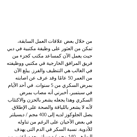
من خلال بعض علاقات العمل السابقة، 
تمكن من العثور على وظيفة مكتبية في دبي 
حيث يعمل الآن كمساعد مكتب كجزء من 
فريق المرافق الخارجية في مكتبي ووظيفته 
في الغالب هي التنظيف والفرز. يبلغ الآن 
من العمر 50 عامًا وقد عرف عن اصابته 
بمرض السكري من 5 سنوات. في أحد الأيام 
في سبتمبر، أخبرني أنه مصاب بمرض 
السكري وهذا يجعله يشعر بالحزن والاكتئاب 
لأنه لا يشعر باللياقة والصحة على الإطلاق. 
يصل الجلوكوز لديه إلى 400 مجم / ديسيلتر 
في بعض الأحيان على الرغم من تناوله 
للأدوية. نسبة السكر في الدم التى يهدف 
اليها هي 140 مجم / ديسيلتر بعد ساعتين من 