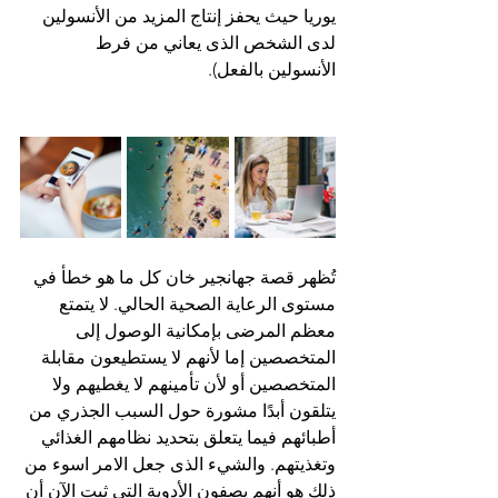
يوريا حيث يحفز إنتاج المزيد من الأنسولين 
لدى الشخص الذى يعاني من فرط 
الأنسولين بالفعل).
تُظهر قصة جهانجير خان كل ما هو خطأ في 
مستوى الرعاية الصحية الحالي. لا يتمتع 
معظم المرضى بإمكانية الوصول إلى 
المتخصصين إما لأنهم لا يستطيعون مقابلة 
المتخصصين أو لأن تأمينهم لا يغطيهم ولا 
يتلقون أبدًا مشورة حول السبب الجذري من 
أطبائهم فيما يتعلق بتحديد نظامهم الغذائي 
وتغذيتهم. والشيء الذى جعل الامر اسوء من 
ذلك هو أنهم يصفون الأدوية التي ثبت الآن أن 